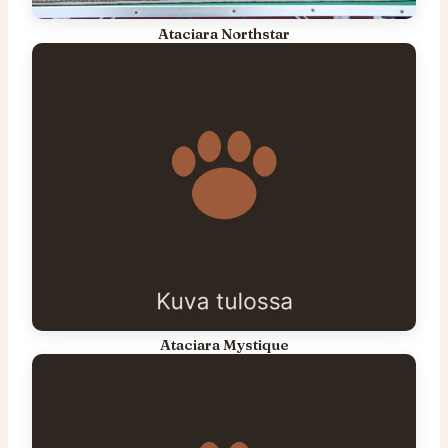
Ataciara Northstar
Ataciara Mystique