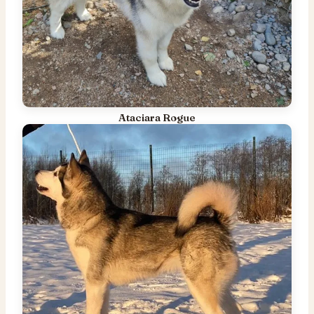
Ataciara Rogue