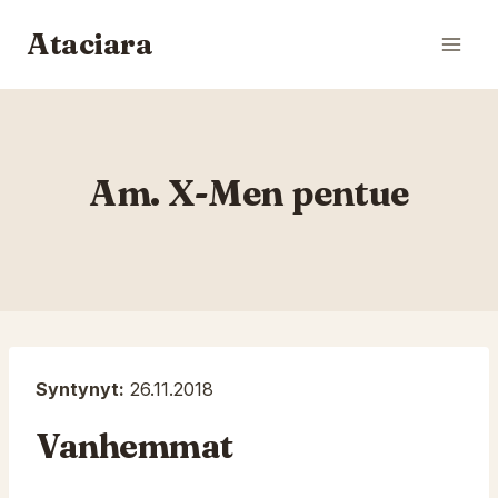
Siirry
Ataciara
sisältöön
Am. X-Men pentue
Syntynyt:
26.11.2018
Vanhemmat