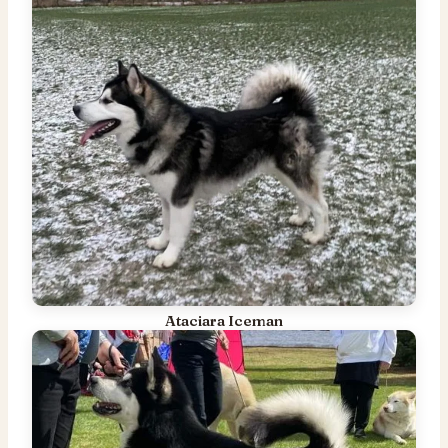
Ataciara Iceman