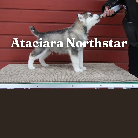
Ataciara Northstar