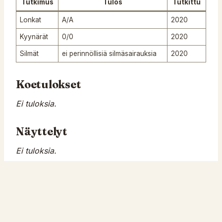
Tutkimus
Tulos
Tutkittu
Lonkat
A/A
2020
Kyynärät
0/0
2020
Silmät
ei perinnöllisiä silmäsairauksia
2020
Koetulokset
Ei tuloksia.
Näyttelyt
Ei tuloksia.
Tittelit
Ei tuloksia.