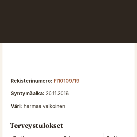
Rekisterinumero:
FI10109/19
Syntymäaika:
26.11.2018
Väri:
harmaa valkoinen
Terveystulokset