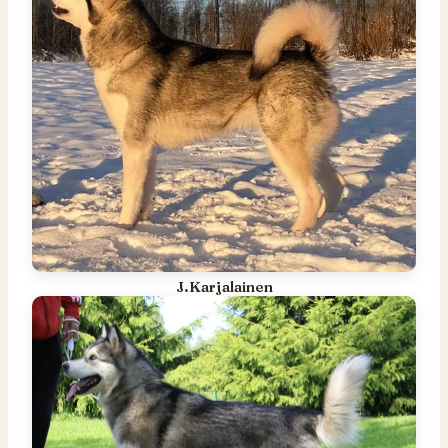
J.Karjalainen