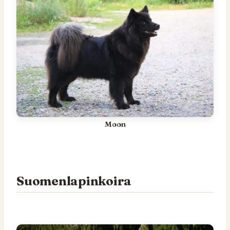
Moon
Suomenlapinkoira