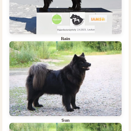
Rain
Sun