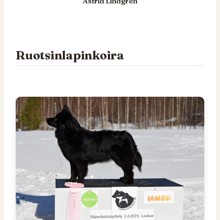
Astrid Lindgren
Ruotsinlapinkoira