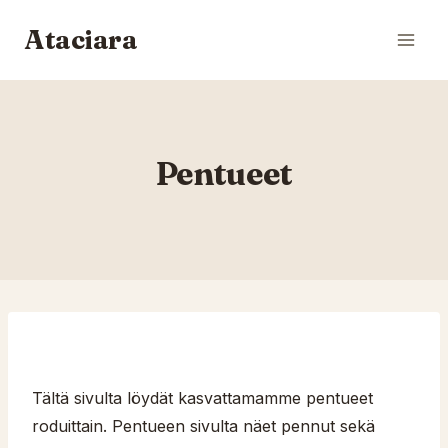
Siirry
Ataciara
sisältöön
Pentueet
Tältä sivulta löydät kasvattamamme pentueet
roduittain. Pentueen sivulta näet pennut sekä