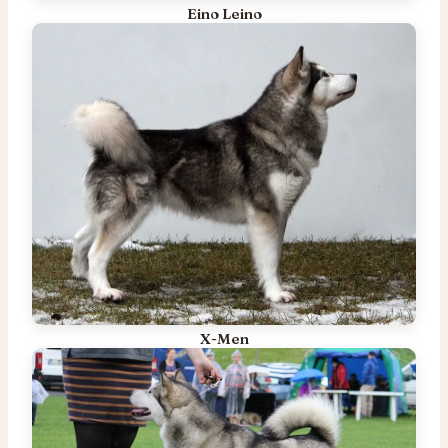
Eino Leino
X-Men