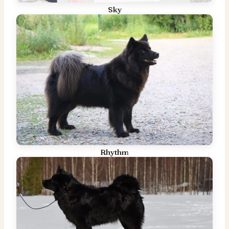
Sky
Rhythm