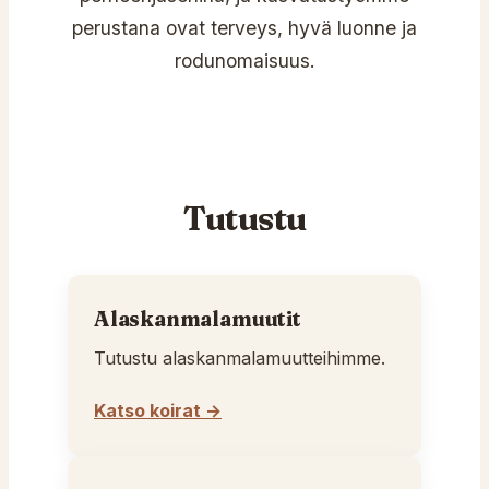
perustana ovat terveys, hyvä luonne ja
rodunomaisuus.
Tutustu
Alaskanmalamuutit
Tutustu alaskanmalamuutteihimme.
Katso koirat →