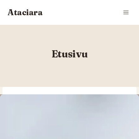
Siirry
Ataciara
sisältöön
Etusivu