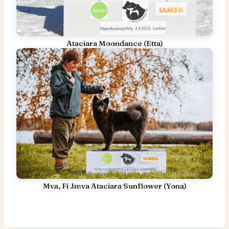
Ataciara Moondance (Etta)
Mva, Fi Jmva Ataciara Sunflower (Yona)