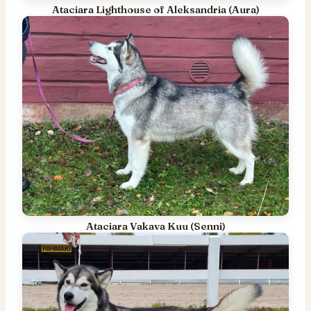
Ataciara Lighthouse of Aleksandria (Aura)
Ataciara Vakava Kuu (Senni)