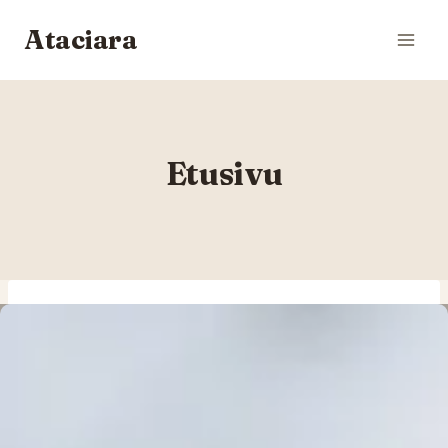
Siirry
Ataciara
sisältöön
Etusivu