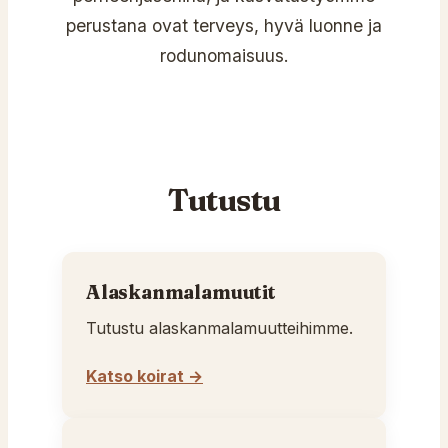
perustana ovat terveys, hyvä luonne ja
rodunomaisuus.
Tutustu
Alaskanmalamuutit
Tutustu alaskanmalamuutteihimme.
Katso koirat →