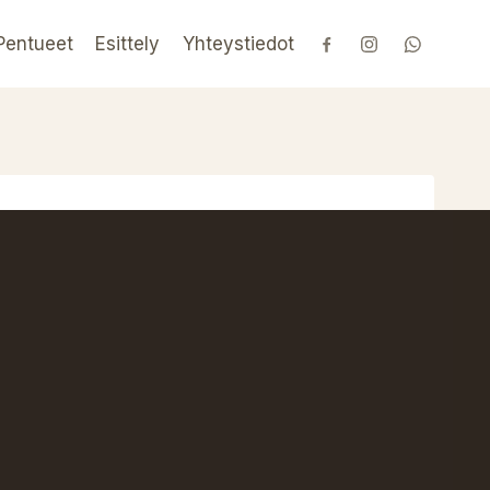
Pentueet
Esittely
Yhteystiedot