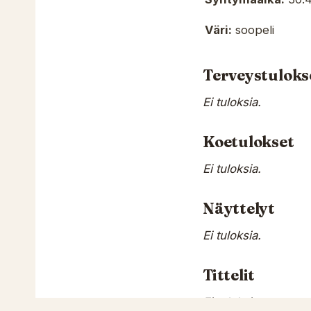
Väri:
soopeli
Terveystuloks
Ei tuloksia.
Koetulokset
Ei tuloksia.
Näyttelyt
Ei tuloksia.
Tittelit
Ei tuloksia.