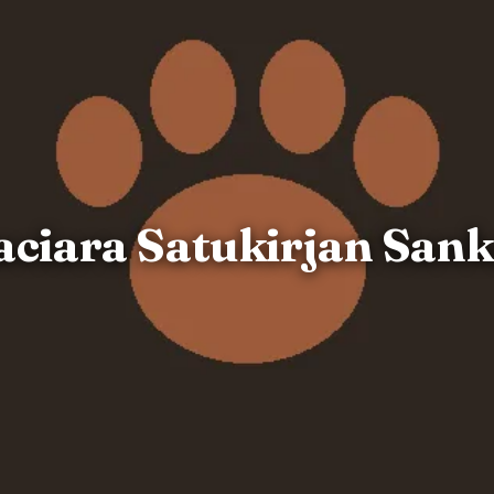
aciara Satukirjan Sank