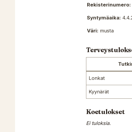
Rekisterinumero:
Syntymäaika:
4.4.
Väri:
musta
Terveystuloks
Tutk
Lonkat
Kyynärät
Koetulokset
Ei tuloksia.