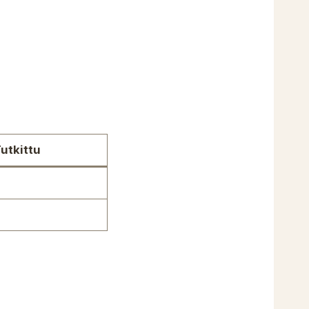
utkittu