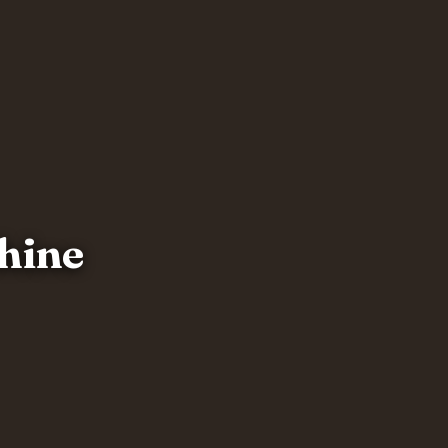
shine