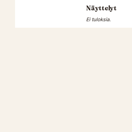
Näyttelyt
Ei tuloksia.
Tittelit
Ei tuloksia.