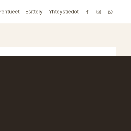
Pentueet
Esittely
Yhteystiedot