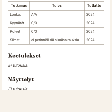
Tutkimus
Tulos
Tutkittu
Lonkat
A/A
2024
Kyynärät
0/0
2024
Polvet
0/0
2024
Silmät
ei perinnöllisiä silmäsairauksia
2024
Koetulokset
Ei tuloksia.
Näyttelyt
Ei tuloksia.
Tittelit