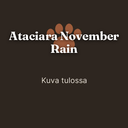
Ataciara November
Rain