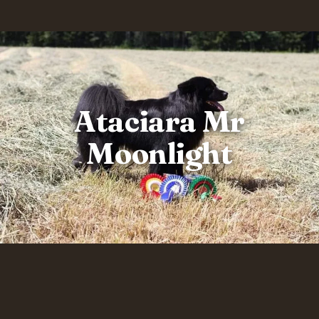
Ataciara Mr
Moonlight