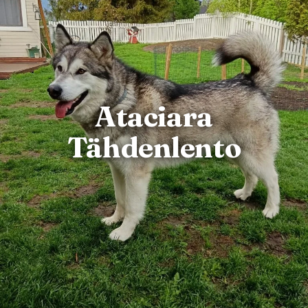
Ataciara
Tähdenlento