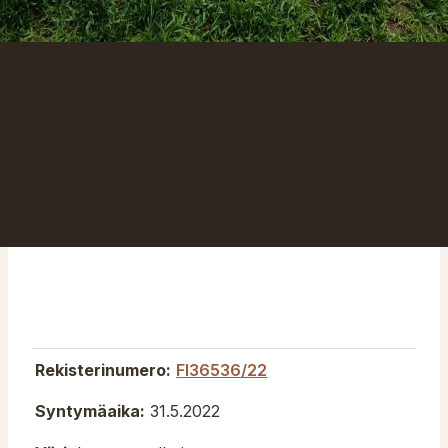
Rekisterinumero:
FI36536/22
Syntymäaika:
31.5.2022